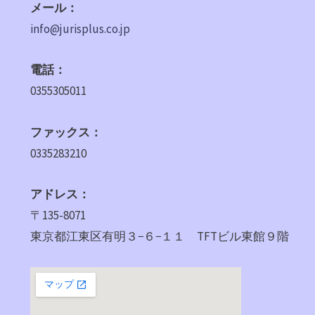
メール：
info@jurisplus.co.jp
電話：
0355305011
ファックス：
0335283210
アドレス：
〒135-8071
東京都江東区有明３−６−１１ TFTビル東館９階