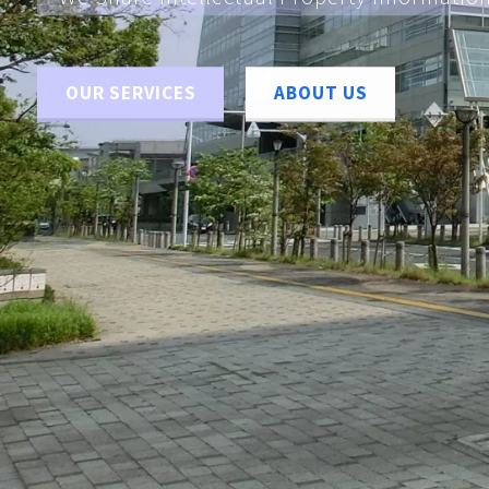
OUR SERVICES
ABOUT US