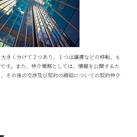
、大きく分けて２つあり、１つは譲渡などの移転、も
グです。また、仲介業務としては、情報を公開するた
と、その後の交渉及び契約の締結についての契約仲介