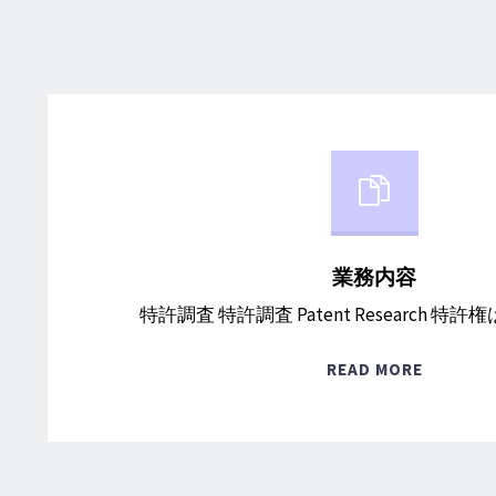
業務内容
特許調査 特許調査 Patent Research 特許
"業
READ MORE
務
内
容"