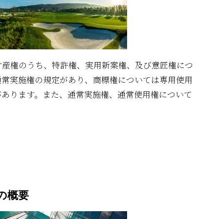
"
財産権のうち、特許権、実用新案権、及び意匠権につ
通常実施権の規定があり、商標権については専用使用
があります。また、通常実施権、通常使用権について
の概要