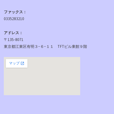
ファックス：
0335283210
アドレス：
〒135-8071
東京都江東区有明３−６−１１ TFTビル東館９階