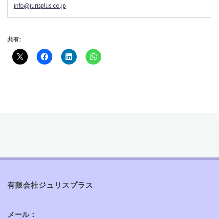
info@jurisplus.co.jp
共有:
有限会社ジュリスプラス
メール：