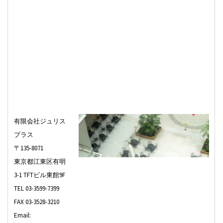
有限会社ジュリス
プラス
〒135-8071
東京都江東区有明
3-1 TFTビル東館9F
TEL 03-3599-7399
FAX 03-3528-3210
Email: