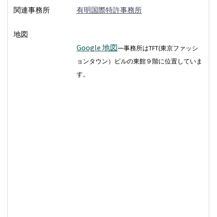
関連事務所
有明国際特許事務所
地図
Google 地図
—
事務所はTFT(東京ファッシ
ョンタウン）ビルの東館９階に位置していま
す。