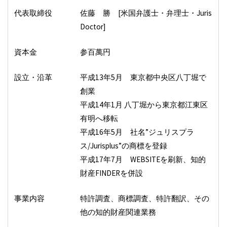
代表取締役
佐藤 勝 [米国弁護士・弁理士・Juris
Doctor]
資本金
参百萬円
設立・沿革
平成13年5月 東京都中央区八丁堀で
創業
平成14年1月 八丁堀から東京都江東区
有明へ移転
平成16年5月 社名”ジュリスプラ
ス/Jurisplus”の商標を登録
平成17年7月 WEBSITEを刷新、知的
財産FINDERを併設
事業内容
特許調査、商標調査、特許翻訳、その
他の知的財産関連業務