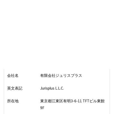
会社名
有限会社ジュリスプラス
英文表記
Jurisplus L.L.C.
所在地
東京都江東区有明3-6-11 TFTビル東館
9F